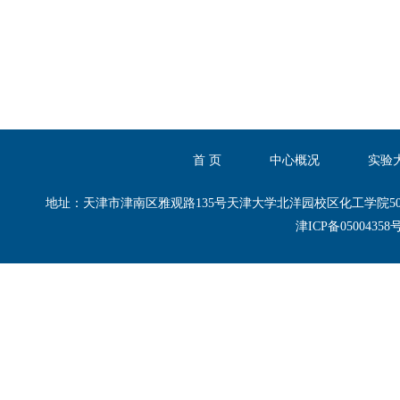
首 页
中心概况
实验
地址：天津市津南区雅观路135号天津大学北洋园校区化工学院50-B区50-B101,50
津ICP备0500435