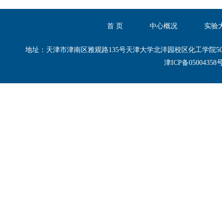
首 页
中心概况
实验
地址：天津市津南区雅观路135号天津大学北洋园校区化工学院50-B区50-B101,50
津ICP备0500435