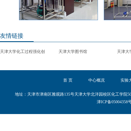
友情链接
天津大学化工过程强化创
天津大学图书馆
天津大
首 页
中心概况
实验
地址：天津市津南区雅观路135号天津大学北洋园校区化工学院50-B区50-B101,50
津ICP备0500435