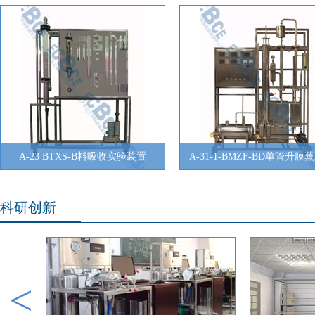
A-23 BTXS-B料吸收实验装置
A-31-1-BMZF-BD单管升膜
科研创新
<