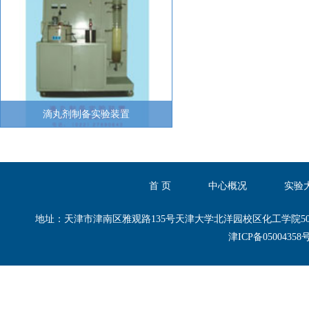
滴丸剂制备实验装置
首 页
中心概况
实验
地址：天津市津南区雅观路135号天津大学北洋园校区化工学院50-B区50-B101,50
津ICP备0500435