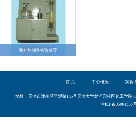
滴丸剂制备实验装置
首 页
中心概况
实验
地址：天津市津南区雅观路135号天津大学北洋园校区化工学院50-B区50-B101,50
津ICP备0500435